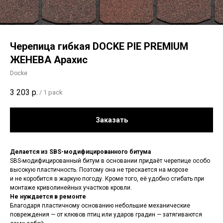
Черепица гибкая DOCKE PIE PREMIUM
ЖЕНЕВА Арахис
Docke
3 203
р.
/
1 pack
Заказать
Делается из SBS-модифицированного битума
SBS-модифицированный битум
в основании придаёт черепице особо
высокую пластичность. Поэтому она не трескается на морозе
и не коробится в жаркую погоду. Кроме того, её удобно сгибать при
монтаже криволинейных участков кровли.
Не нуждается в ремонте
Благодаря пластичному основанию небольшие механические
повреждения — от клювов птиц или ударов градин — затягиваются