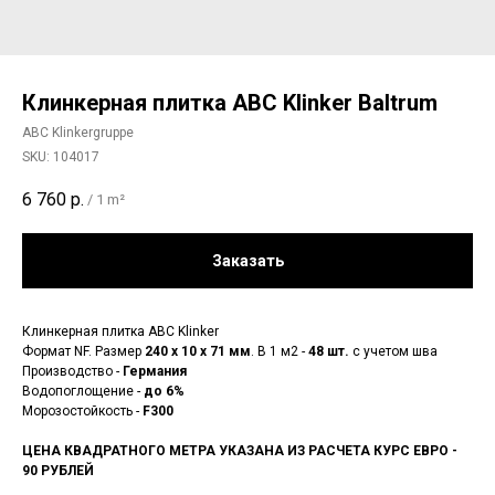
Клинкерная плитка ABC Klinker Baltrum
ABC Klinkergruppe
SKU:
104017
6 760
р.
/
1 m²
Заказать
Клинкерная плитка ABC Klinker
Формат NF. Размер
240 x 10 x 71 мм
. В 1 м2 -
48 шт.
с учетом шва
Производство -
Германия
Водопоглощение -
до 6%
Морозостойкость -
F300
ЦЕНА КВАДРАТНОГО МЕТРА УКАЗАНА ИЗ РАСЧЕТА КУРС ЕВРО -
90 РУБЛЕЙ