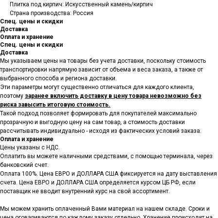
Плитка под кирпич: Искусственный камень/кирпич
Страна производства: Россия
Спец. цены и скидки
Доставка
Оплата и хранение
Спец. цены и скидки
Доставка
Мы указываем цены на товары
без учета доставки, поскольку стоимость
транспортировки напрямую зависит от объема и веса заказа, а также от
выбранного способа и региона доставки.
Эти параметры могут существенно отличаться для каждого клиента,
поэтому
заранее включить доставку в цену товара невозможно без
риска завысить итоговую стоимость.
Такой подход позволяет формировать для покупателей максимально
прозрачную и выгодную цену на сам товар, а стоимость доставки
рассчитывать индивидуально - исходя из фактических условий заказа.
Оплата и хранение
Цены указаны с НДС.
Оплатить вы можете наличными средствами, с помощью терминала, через
банковский счет.
Оплата 100%. Цена ЕВРО и ДОЛЛАРА США фиксируется на дату выставления
счета. Цена ЕВРО и ДОЛЛАРА США определяется курсом ЦБ РФ, если
поставщик не вводит внутренний курс на свой ассортимент.
Мы можем хранить оплаченный Вами материал на нашем складе. Сроки и
цена оговариваются по каждому заказу отдельно. Хранение происходит на