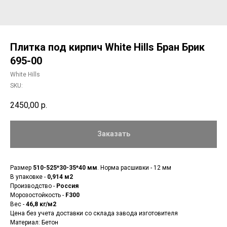
Плитка под кирпич White Hills Бран Брик
695-00
White Hills
SKU:
2450,00
р.
Заказать
Размер
510-525*30-35*40 мм
. Норма расшивки - 12 мм
В упаковке -
0,914 м2
Производство -
Россия
Морозостойкость -
F300
Вес -
46,8 кг/м2
Цена без учета доставки со склада завода изготовителя
Материал: Бетон