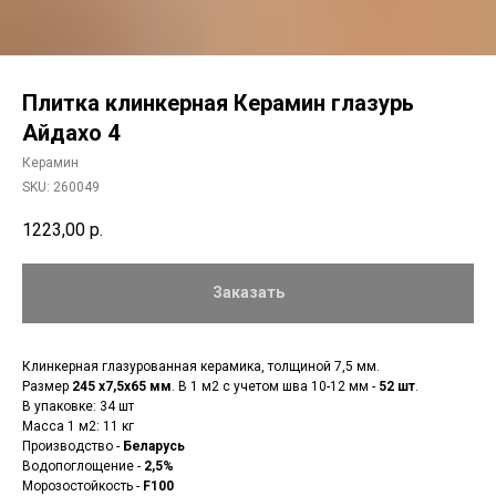
Плитка клинкерная Керамин глазурь
Айдахо 4
Керамин
SKU:
260049
1223,00
р.
Заказать
Клинкерная глазурованная керамика, толщиной 7,5 мм.
Размер
245 x7,5x65 мм
. В 1 м2 с учетом шва 10-12 мм -
52 шт
.
В упаковке: 34 шт
Масса 1 м2: 11 кг
Производство -
Беларусь
Водопоглощение -
2,5%
Морозостойкость -
F100