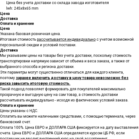
Цена без учета доставки со склада завода изготовителя
lwh: 245x8x65 mm
Цена
Доставка
Оплата и хранение
Цена
Указана базовая розничная цена.
Итоговая стоимость
рассчитывается индивидуально
с учетом возможной
персональной скидки и условий поставки.
Доставка
Мы указываем цены на товары
без учета доставки, поскольку стоимость
транспортировки напрямую зависит от объема и веса заказа, а также от
выбранного способа и региона доставки.
Эти параметры могут существенно отличаться для каждого клиента,
поэтому
заранее включить доставку в цену товара невозможно без
риска завысить итоговую стоимость.
Такой подход позволяет формировать для покупателей максимально
прозрачную и выгодную цену на сам товар, а стоимость доставки
рассчитывать индивидуально - исходя из фактических условий заказа.
Оплата и хранение
Цены указаны с НДС.
Оплатить вы можете наличными средствами, с помощью терминала, через
банковский счет.
Оплата 100%. Цена ЕВРО и ДОЛЛАРА США фиксируется на дату выставления
счета. Цена ЕВРО и ДОЛЛАРА США определяется курсом ЦБ РФ, если
поставщик не вводит внутренний курс на свой ассортимент.