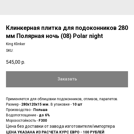
Клинкерная плитка для подоконников 280
мм Полярная ночь (08) Polar night
King Klinker
SKU:
545,00
р.
Заказать
Применяется для облицовки подоконников, отливов, парапетов.
Размер -
280x120x15 мм.
В упаковке -
10 шт
Производство -
Польша
Водопоглощение -
до 6%
Морозостойкость -
F300
Цена без доставки от завода изготовителя/импортера
ЦЕНА УКАЗАНА ИЗ РАСЧЕТА КУРС ЕВРО - 100 РУБЛЕЙ