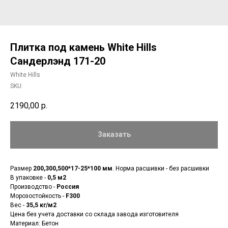
Плитка под камень White Hills
Сандерлэнд 171-20
White Hills
SKU:
2190,00
р.
Заказать
Размер
200,300,500*17-25*100 мм
. Норма расшивки - без расшивки
В упаковке -
0,5 м2
Производство -
Россия
Морозостойкость -
F300
Вес -
35,5 кг/м2
Цена без учета доставки со склада завода изготовителя
Материал: Бетон