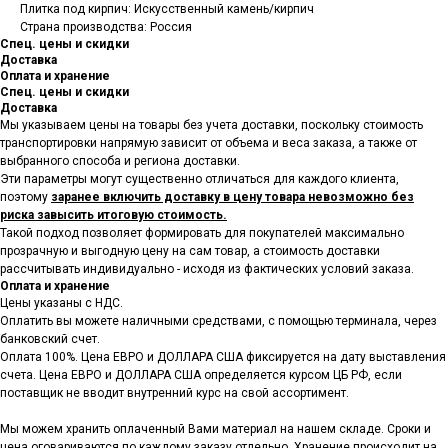
Плитка под кирпич: Искусственный камень/кирпич
Страна производства: Россия
Спец. цены и скидки
Доставка
Оплата и хранение
Спец. цены и скидки
Доставка
Мы указываем цены на товары
без учета доставки, поскольку стоимость
транспортировки напрямую зависит от объема и веса заказа, а также от
выбранного способа и региона доставки.
Эти параметры могут существенно отличаться для каждого клиента,
поэтому
заранее включить доставку в цену товара невозможно без
риска завысить итоговую стоимость.
Такой подход позволяет формировать для покупателей максимально
прозрачную и выгодную цену на сам товар, а стоимость доставки
рассчитывать индивидуально - исходя из фактических условий заказа.
Оплата и хранение
Цены указаны с НДС.
Оплатить вы можете наличными средствами, с помощью терминала, через
банковский счет.
Оплата 100%. Цена ЕВРО и ДОЛЛАРА США фиксируется на дату выставления
счета. Цена ЕВРО и ДОЛЛАРА США определяется курсом ЦБ РФ, если
поставщик не вводит внутренний курс на свой ассортимент.
Мы можем хранить оплаченный Вами материал на нашем складе. Сроки и
цена оговариваются по каждому заказу отдельно. Хранение происходит на