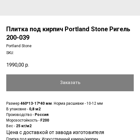
Плитка под кирпич Portland Stone Ригель
200-039
Portland Stone
SKU:
1990,00
р.
Заказать
Размер
460*13-17*40 мм
. Норма расшивки - 10-12 мм
В упаковке -
0,8 м2
Производство -
Россия
Морозостойкость -
F200
Вес -
25 кг/м2
Цена с доставкой от завода изготовителя
Плитка под кирпич: Искусственный камень/кирпич