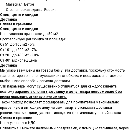
Материал: Бетон
Страна производства: Россия
Спец. цены и скидки
Доставка
Оплата и хранение
Спец. цены и скидки
Цена указана при заказе до 50 м2
Прогрессирующая скидка от площади:
От 51 до 100 м2 - 5%
От 101 до 200 м2 - 7%
От 201 до 400 м2 - 10%
От 401 м2 - спец.цена
Доставка
Мы указываем цены на товары
без учета доставки, поскольку стоимость
транспортировки напрямую зависит от объема и веса заказа, а также от
выбранного способа и региона доставки.
Эти параметры могут существенно отличаться для каждого клиента,
поэтому
заранее включить доставку в цену товара невозможно без
риска завысить итоговую стоимость.
Такой подход позволяет формировать для покупателей максимально
прозрачную и выгодную цену на сам товар, а стоимость доставки
рассчитывать индивидуально - исходя из фактических условий заказа.
Оплата и хранение
Цены указаны с НДС.
Оплатить вы можете наличными средствами, с помощью терминала, через