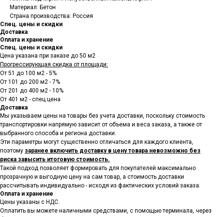
Материал: Бетон
Страна производства: Россия
Спец. цены и скидки
Доставка
Оплата и хранение
Спец. цены и скидки
Цена указана при заказе до 50 м2
Прогрессирующая скидка от площади:
От 51 до 100 м2 - 5%
От 101 до 200 м2 - 7%
От 201 до 400 м2 - 10%
От 401 м2 - спец.цена
Доставка
Мы указываем цены на товары
без учета доставки, поскольку стоимость
транспортировки напрямую зависит от объема и веса заказа, а также от
выбранного способа и региона доставки.
Эти параметры могут существенно отличаться для каждого клиента,
поэтому
заранее включить доставку в цену товара невозможно без
риска завысить итоговую стоимость.
Такой подход позволяет формировать для покупателей максимально
прозрачную и выгодную цену на сам товар, а стоимость доставки
рассчитывать индивидуально - исходя из фактических условий заказа.
Оплата и хранение
Цены указаны с НДС.
Оплатить вы можете наличными средствами, с помощью терминала, через