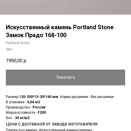
Искусственный камень Portland Stone
Замок Прадо 168-100
Portland Stone
SKU:
1990,00
р.
Заказать
Размер
120-350*15-30*160 мм
. Норма расшивки - без расшивки
В упаковке -
0,66 м2
Производство -
Россия
Морозостойкость -
F200
Вес -
34 кг/м2
Цена с доставкой от завода изготовителя
Плитка под кирпич: Искусственный камень/кирпич