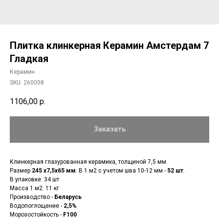
Плитка клинкерная Керамин Амстердам 7
Гладкая
Керамин
SKU:
260008
1106,00
р.
Заказать
Клинкерная глазурованная керамика, толщиной 7,5 мм.
Размер
245 x7,5x65 мм
. В 1 м2 с учетом шва 10-12 мм -
52 шт
.
В упаковке: 34 шт
Масса 1 м2: 11 кг
Производство -
Беларусь
Водопоглощение -
2,5%
Морозостойкость -
F100