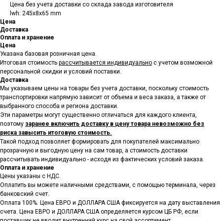
Цена без учета доставки со склада завода изготовителя
lwh: 245x8x65 mm
Цена
Доставка
Оплата и хранение
Цена
Указана базовая розничная цена.
Итоговая стоимость
рассчитывается индивидуально
с учетом возможной
персональной скидки и условий поставки.
Доставка
Мы указываем цены на товары
без учета доставки, поскольку стоимость
транспортировки напрямую зависит от объема и веса заказа, а также от
выбранного способа и региона доставки.
Эти параметры могут существенно отличаться для каждого клиента,
поэтому
заранее включить доставку в цену товара невозможно без
риска завысить итоговую стоимость.
Такой подход позволяет формировать для покупателей максимально
прозрачную и выгодную цену на сам товар, а стоимость доставки
рассчитывать индивидуально - исходя из фактических условий заказа.
Оплата и хранение
Цены указаны с НДС.
Оплатить вы можете наличными средствами, с помощью терминала, через
банковский счет.
Оплата 100%. Цена ЕВРО и ДОЛЛАРА США фиксируется на дату выставления
счета. Цена ЕВРО и ДОЛЛАРА США определяется курсом ЦБ РФ, если
поставщик не вводит внутренний курс на свой ассортимент.