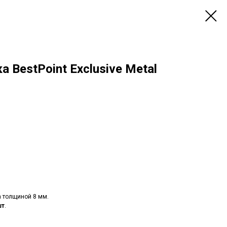
 BestPoint Exclusive Metal
а толщиной 8 мм.
шт
.