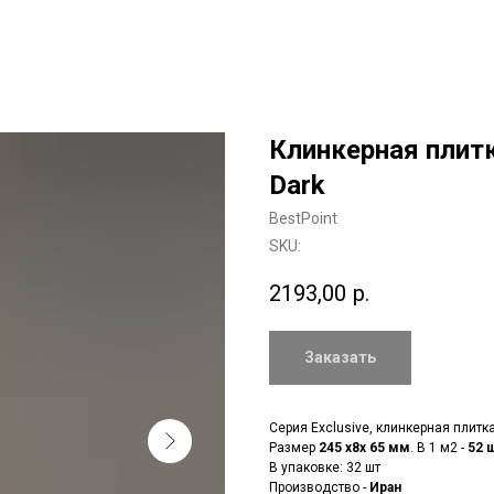
Клинкерная плитка
Dark
BestPoint
SKU:
2193,00
р.
Заказать
Серия Exclusive, клинкерная плитк
Размер
245 x8x 65 мм
. В 1 м2 -
52 
В упаковке: 32 шт
Производство -
Иран