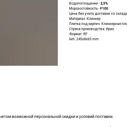
Водопоглощение -
2,5%
Морозостойкость -
F100
Цена без учета доставки со склад
Материал: Клинкер
Плитка под кирпич: Клинкерная пл
Страна производства: Иран
Формат: RF
lwh: 245x8x65 mm
четом возможной персональной скидки и условий поставки.