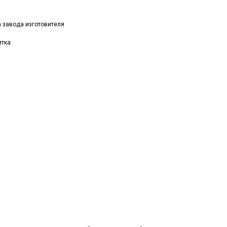
а завода изготовителя
итка