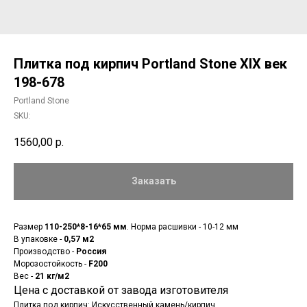
Плитка под кирпич Portland Stone XIX век
198-678
Portland Stone
SKU:
1560,00
р.
Заказать
Размер
110-250*8-16*65 мм
. Норма расшивки - 10-12 мм
В упаковке -
0,57 м2
Производство -
Россия
Морозостойкость -
F200
Вес -
21 кг/м2
Цена с доставкой от завода изготовителя
Плитка под кирпич: Искусственный камень/кирпич