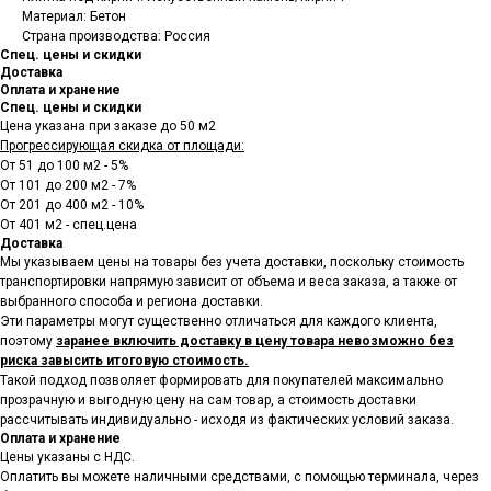
Материал: Бетон
Страна производства: Россия
Спец. цены и скидки
Доставка
Оплата и хранение
Спец. цены и скидки
Цена указана при заказе до 50 м2
Прогрессирующая скидка от площади:
От 51 до 100 м2 - 5%
От 101 до 200 м2 - 7%
От 201 до 400 м2 - 10%
От 401 м2 - спец.цена
Доставка
Мы указываем цены на товары
без учета доставки, поскольку стоимость
транспортировки напрямую зависит от объема и веса заказа, а также от
выбранного способа и региона доставки.
Эти параметры могут существенно отличаться для каждого клиента,
поэтому
заранее включить доставку в цену товара невозможно без
риска завысить итоговую стоимость.
Такой подход позволяет формировать для покупателей максимально
прозрачную и выгодную цену на сам товар, а стоимость доставки
рассчитывать индивидуально - исходя из фактических условий заказа.
Оплата и хранение
Цены указаны с НДС.
Оплатить вы можете наличными средствами, с помощью терминала, через