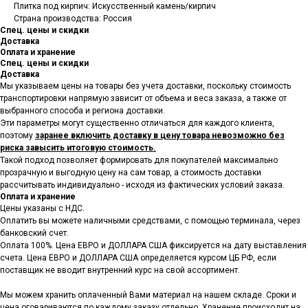
Плитка под кирпич: Искусственный камень/кирпич
Страна производства: Россия
Спец. цены и скидки
Доставка
Оплата и хранение
Спец. цены и скидки
Доставка
Мы указываем цены на товары
без учета доставки, поскольку стоимость
транспортировки напрямую зависит от объема и веса заказа, а также от
выбранного способа и региона доставки.
Эти параметры могут существенно отличаться для каждого клиента,
поэтому
заранее включить доставку в цену товара невозможно без
риска завысить итоговую стоимость.
Такой подход позволяет формировать для покупателей максимально
прозрачную и выгодную цену на сам товар, а стоимость доставки
рассчитывать индивидуально - исходя из фактических условий заказа.
Оплата и хранение
Цены указаны с НДС.
Оплатить вы можете наличными средствами, с помощью терминала, через
банковский счет.
Оплата 100%. Цена ЕВРО и ДОЛЛАРА США фиксируется на дату выставления
счета. Цена ЕВРО и ДОЛЛАРА США определяется курсом ЦБ РФ, если
поставщик не вводит внутренний курс на свой ассортимент.
Мы можем хранить оплаченный Вами материал на нашем складе. Сроки и
цена оговариваются по каждому заказу отдельно. Хранение происходит на