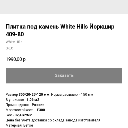
Плитка под камень White Hills Йоркшир
409-80
White Hills
SKU:
1990,00
р.
Заказать
Размер
300*20-25*120 мм
. Норма расшивки - 150 мм
В упаковке -
1,06 м2
Производство -
Россия
Морозостойкость -
F300
Вес -
32,4 кг/м2
Цена без учета доставки со склада завода изготовителя
Материал: Бетон