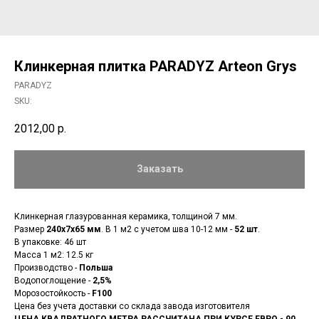
Клинкерная плитка PARADYZ Arteon Grys
PARADYZ
SKU:
2012,00
р.
Заказать
Клинкерная глазурованная керамика, толщиной 7 мм.
Размер
240x7x65 мм
. В 1 м2 с учетом шва 10-12 мм -
52 шт
.
В упаковке: 46 шт
Масса 1 м2: 12.5 кг
Производство -
Польша
Водопоглощение -
2,5%
Морозостойкость -
F100
Цена без учета доставки со склада завода изготовителя
ЦЕНА КВАДРАТНОГО МЕТРА РАССЧИТАНА ПРИ КУРСЕ ЕВРО - 90