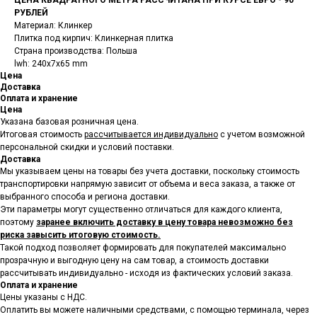
РУБЛЕЙ
Материал: Клинкер
Плитка под кирпич: Клинкерная плитка
Страна производства: Польша
lwh: 240x7x65 mm
Цена
Доставка
Оплата и хранение
Цена
Указана базовая розничная цена.
Итоговая стоимость
рассчитывается индивидуально
с учетом возможной
персональной скидки и условий поставки.
Доставка
Мы указываем цены на товары
без учета доставки, поскольку стоимость
транспортировки напрямую зависит от объема и веса заказа, а также от
выбранного способа и региона доставки.
Эти параметры могут существенно отличаться для каждого клиента,
поэтому
заранее включить доставку в цену товара невозможно без
риска завысить итоговую стоимость.
Такой подход позволяет формировать для покупателей максимально
прозрачную и выгодную цену на сам товар, а стоимость доставки
рассчитывать индивидуально - исходя из фактических условий заказа.
Оплата и хранение
Цены указаны с НДС.
Оплатить вы можете наличными средствами, с помощью терминала, через