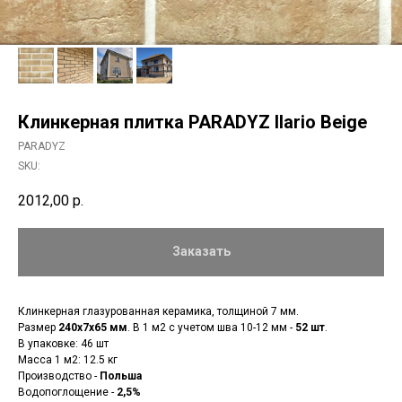
Клинкерная плитка PARADYZ Ilario Beige
PARADYZ
SKU:
2012,00
р.
Заказать
Клинкерная глазурованная керамика, толщиной 7 мм.
Размер
240x7x65 мм
. В 1 м2 с учетом шва 10-12 мм -
52 шт
.
В упаковке: 46 шт
Масса 1 м2: 12.5 кг
Производство -
Польша
Водопоглощение -
2,5%