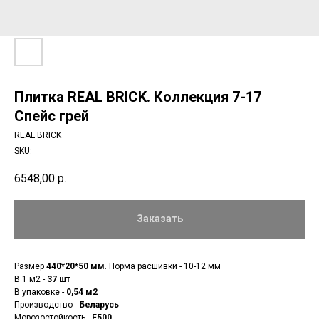
Плитка REAL BRICK. Коллекция 7-17
Спейс грей
REAL BRICK
SKU:
6548,00
р.
Заказать
Размер
440*20*50 мм
. Норма расшивки - 10-12 мм
В 1 м2 -
37 шт
В упаковке -
0,54 м2
Производство -
Беларусь
Морозостойкость -
F500